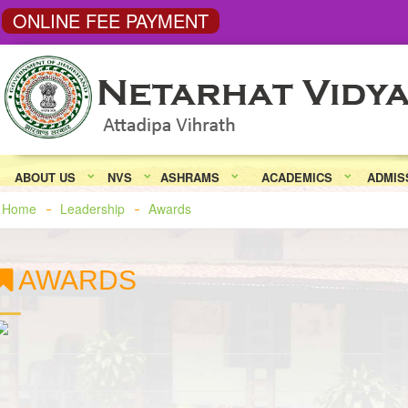
ONLINE FEE PAYMENT
ABOUT US
NVS
ASHRAMS
ACADEMICS
ADMIS
Home
Leadership
Awards
AWARDS