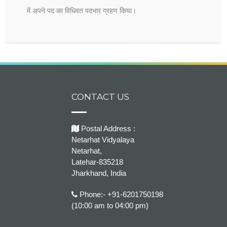
में अपने पद का विधिवत पदभार ग्रहण किया।
CONTACT US
Postal Address :
Netarhat Vidyalaya
Netarhat,
Latehar-835218
Jharkhand, India
Phone:- +91-6201750198
(10:00 am to 04:00 pm)