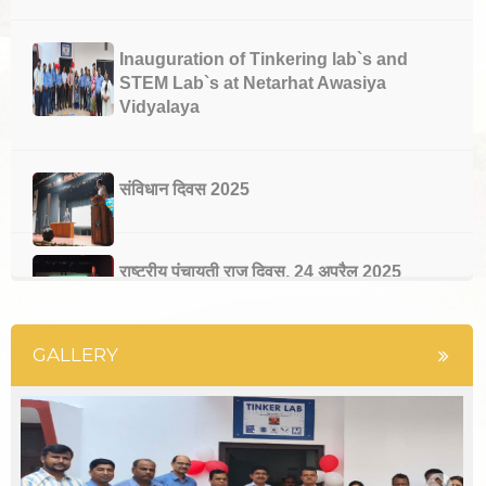
Inauguration of Tinkering lab`s and
STEM Lab`s at Netarhat Awasiya
Vidyalaya
संविधान दिवस 2025
राष्ट्रीय पंचायती राज दिवस, 24 अप्रैल 2025
GALLERY
भारतीय संविधान के 75 वर्ष पूरे होने पर राजनीति विज्ञान
विभाग की ओर से संविधान दिवस मनाया गया
नेतरहाट आवासीय विद्यालय के 23 छात्रों ने मेडिकल एवं
इंजीनियरिंग प्रवेश परीक्षा में सफलता प्राप्त की |