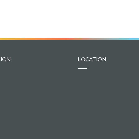
TION
LOCATION