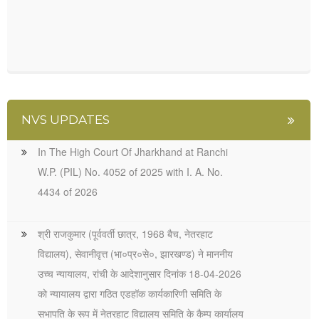
NVS UPDATES
In The High Court Of Jharkhand at Ranchi
W.P. (PIL) No. 4052 of 2025 with I. A. No.
4434 of 2026
श्री राजकुमार (पूर्ववर्ती छात्र, 1968 बैच, नेतरहाट
विद्यालय), सेवानीवृत्त (भा०प्र०से०, झारखण्ड) ने माननीय
उच्च न्यायालय, रांची के आदेशानुसार दिनांक 18-04-2026
को न्यायालय द्वारा गठित एडहॉक कार्यकारिणी समिति के
सभापति के रूप में नेतरहाट विद्यालय समिति के कैम्प कार्यालय