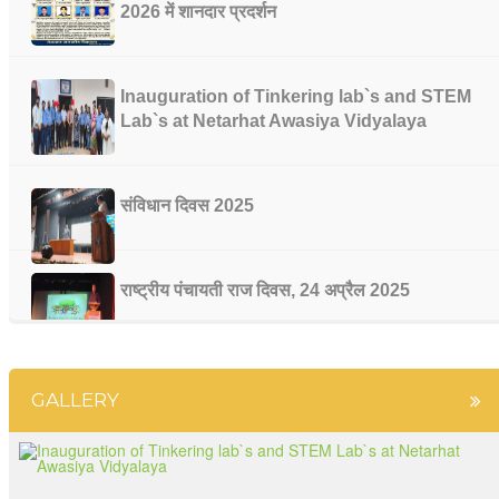
2026 में शानदार प्रदर्शन
Inauguration of Tinkering lab`s and STEM
Lab`s at Netarhat Awasiya Vidyalaya
संविधान दिवस 2025
राष्ट्रीय पंचायती राज दिवस, 24 अप्रैल 2025
भारतीय संविधान के 75 वर्ष पूरे होने पर राजनीति विज्ञान
GALLERY
विभाग की ओर से संविधान दिवस मनाया गया
नेतरहाट आवासीय विद्यालय के 23 छात्रों ने मेडिकल एवं इंजीनियरिंग