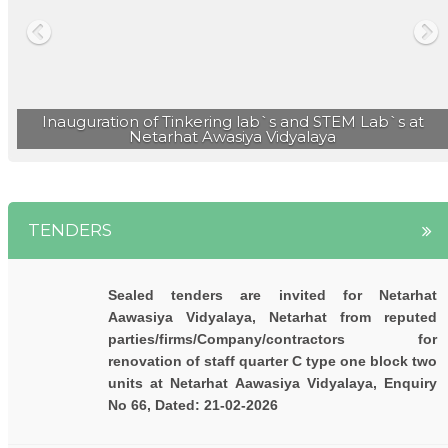
प्रवेश परीक्षा में सफलता प्राप्त की |
नेतरहाट विद्यालय के छह विद्यार्थी नीट ( NEET 2023 ) में सफल |
Inauguration of Tinkering lab`s and STEM Lab`s at
Netarhat Awasiya Vidyalaya
TENDERS
Sealed tenders are invited for Netarhat
Aawasiya Vidyalaya, Netarhat from reputed
parties/firms/Company/contractors for
renovation of staff quarter C type one block two
units at Netarhat Aawasiya Vidyalaya, Enquiry
No 66, Dated: 21-02-2026