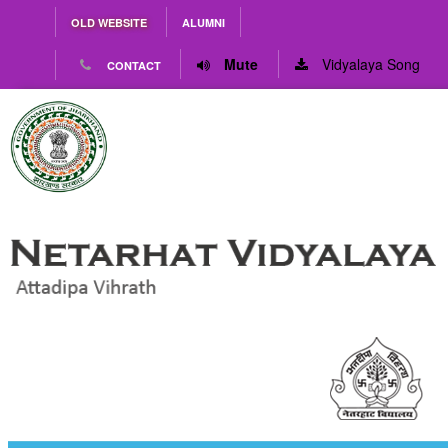
OLD WEBSITE
ALUMNI
Mute
Vidyalaya Song
CONTACT