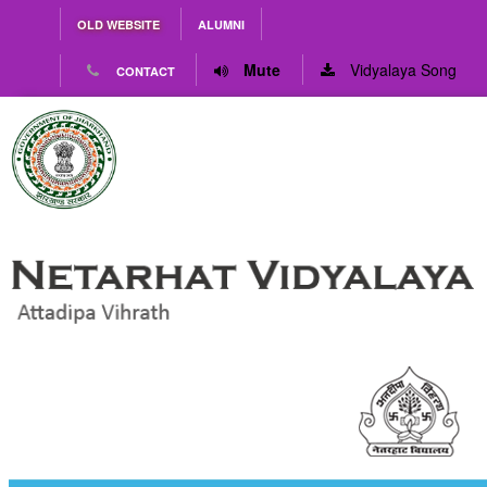
OLD WEBSITE
ALUMNI
Mute
Vidyalaya Song
CONTACT