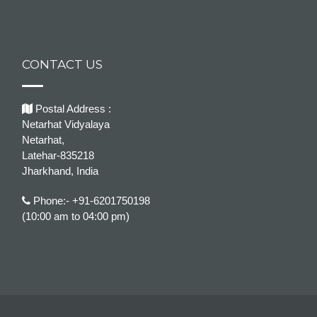
CONTACT US
Postal Address :
Netarhat Vidyalaya
Netarhat,
Latehar-835218
Jharkhand, India
Phone:- +91-6201750198
(10:00 am to 04:00 pm)