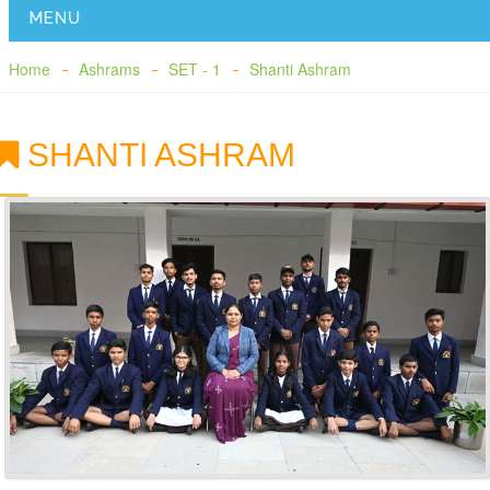
Home
Ashrams
SET - 1
Shanti Ashram
SHANTI ASHRAM