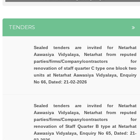
TENDERS
Sealed tenders are invited for Netarhat
Aawasiya Vidyalaya, Netarhat from reputed
parties/firms/Company/contractors for
renovation of staff quarter C type one block two
units at Netarhat Aawasiya Vidyalaya, Enquiry
No 66, Dated: 21-02-2026
Sealed tenders are invited for Netarhat
Aawasiya Vidyalaya, Netarhat from reputed
parties/firms/Company/contractors for
renovation of Staff Quarter B type at Netarhat
Aawasiya Vidyalaya, Enquiry No 65, Dated: 21-