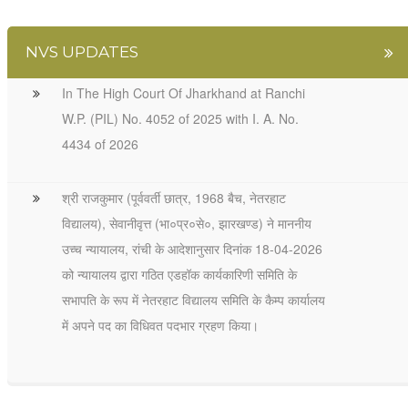
NVS UPDATES
In The High Court Of Jharkhand at Ranchi
W.P. (PIL) No. 4052 of 2025 with I. A. No.
4434 of 2026
श्री राजकुमार (पूर्ववर्ती छात्र, 1968 बैच, नेतरहाट
विद्यालय), सेवानीवृत्त (भा०प्र०से०, झारखण्ड) ने माननीय
उच्च न्यायालय, रांची के आदेशानुसार दिनांक 18-04-2026
को न्यायालय द्वारा गठित एडहॉक कार्यकारिणी समिति के
सभापति के रूप में नेतरहाट विद्यालय समिति के कैम्प कार्यालय
में अपने पद का विधिवत पदभार ग्रहण किया।