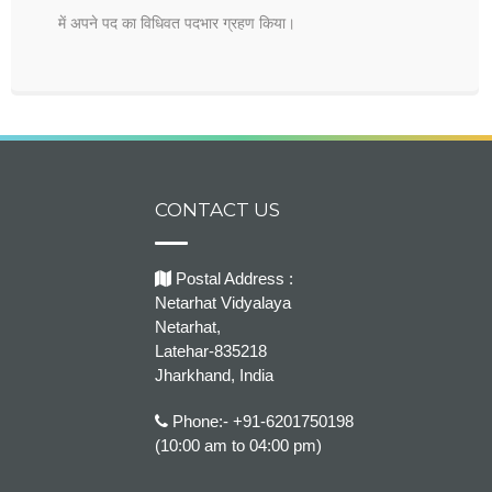
में अपने पद का विधिवत पदभार ग्रहण किया।
CONTACT US
Postal Address :
Netarhat Vidyalaya
Netarhat,
Latehar-835218
Jharkhand, India
Phone:- +91-6201750198
(10:00 am to 04:00 pm)