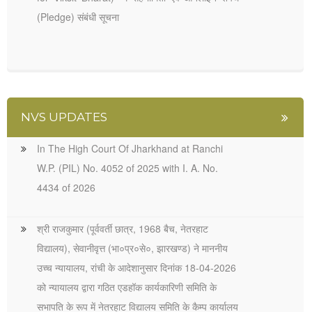
(Pledge) संबंधी सूचना
NVS UPDATES
In The High Court Of Jharkhand at Ranchi
W.P. (PIL) No. 4052 of 2025 with I. A. No.
4434 of 2026
श्री राजकुमार (पूर्ववर्ती छात्र, 1968 बैच, नेतरहाट
विद्यालय), सेवानीवृत्त (भा०प्र०से०, झारखण्ड) ने माननीय
उच्च न्यायालय, रांची के आदेशानुसार दिनांक 18-04-2026
को न्यायालय द्वारा गठित एडहॉक कार्यकारिणी समिति के
सभापति के रूप में नेतरहाट विद्यालय समिति के कैम्प कार्यालय