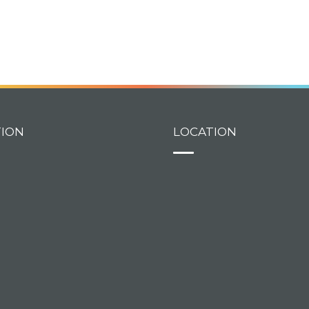
TION
LOCATION