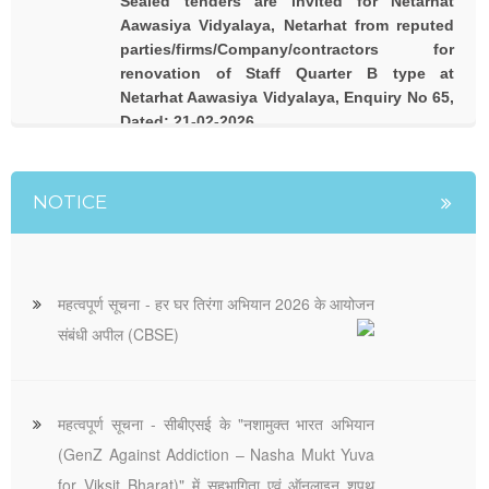
Sealed tenders are invited for Netarhat
Aawasiya Vidyalaya, Netarhat from reputed
parties/firms/Company/contractors for
renovation of Staff Quarter B type at
Netarhat Aawasiya Vidyalaya, Enquiry No 65,
Dated: 21-02-2026
NOTICE
महत्वपूर्ण सूचना - हर घर तिरंगा अभियान 2026 के आयोजन
संबंधी अपील (CBSE)
महत्वपूर्ण सूचना - सीबीएसई के "नशामुक्त भारत अभियान
(GenZ Against Addiction – Nasha Mukt Yuva
for Viksit Bharat)" में सहभागिता एवं ऑनलाइन शपथ