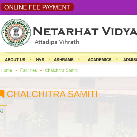
ONLINE FEE PAYMENT
ABOUT US
NVS
ASHRAMS
ACADEMICS
ADMIS
Home
Facilities
Chalchitra Samiti
CHALCHITRA SAMITI