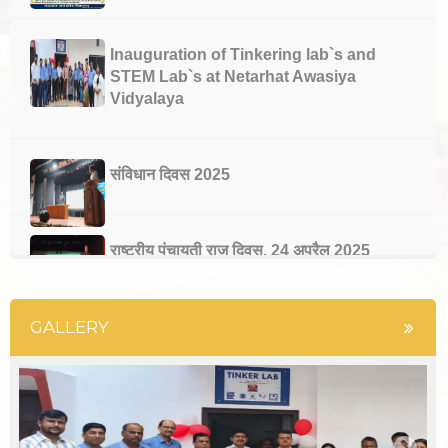
Inauguration of Tinkering lab`s and
STEM Lab`s at Netarhat Awasiya
Vidyalaya
संविधान दिवस 2025
राष्ट्रीय पंचायती राज दिवस, 24 अप्रैल 2025
GALLERY
भारतीय संविधान के 75 वर्ष पूरे होने पर राजनीति विज्ञान
विभाग की ओर से संविधान दिवस मनाया गया
नेतरहाट आवासीय विद्यालय के 23 छात्रों ने मेडिकल एवं
इंजीनियरिंग प्रवेश परीक्षा में सफलता प्राप्त की |