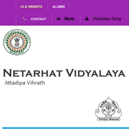
OLD WEBSITE
ALUMNI
Mute
Vidyalaya Song
CONTACT