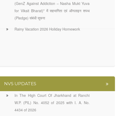
(GenZ Against Addiction – Nasha Mukt Yuva
for Viksit Bharat)" में सहभागिता एवं ऑनलाइन शपथ
(Pledge) संबंधी सूचना
Rainy Vacation 2026 Holiday Homework
NVS UPDATES
In The High Court Of Jharkhand at Ranchi
W.P. (PIL) No. 4052 of 2025 with I. A. No.
4434 of 2026