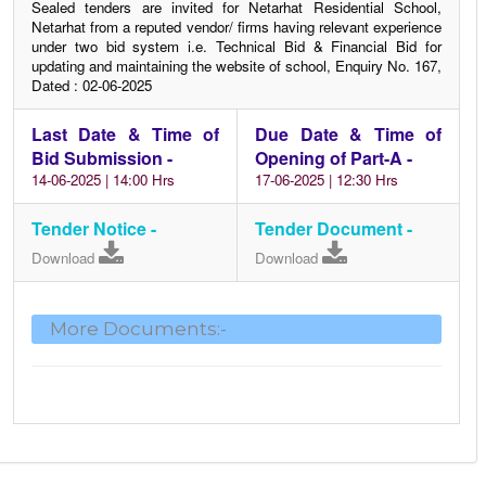
Sealed tenders are invited for Netarhat Residential School,
Netarhat from a reputed vendor/ firms having relevant experience
under two bid system i.e. Technical Bid & Financial Bid for
updating and maintaining the website of school, Enquiry No. 167,
Dated : 02-06-2025
Last Date & Time of
Due Date & Time of
Bid Submission -
Opening of Part-A -
14-06-2025 | 14:00 Hrs
17-06-2025 | 12:30 Hrs
Tender Notice -
Tender Document -
Download
Download
More Documents:-