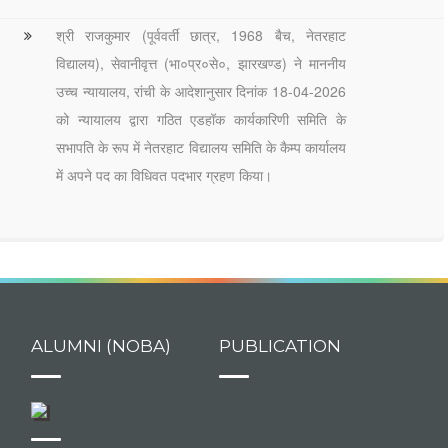
श्री राजकुमार (पूर्ववर्ती छात्र, 1968 बैच, नेतरहाट
विद्यालय), सेवानीवृत्त (भा०प्र०से०, झारखण्ड) ने माननीय
उच्च न्यायालय, रांची के आदेशानुसार दिनांक 18-04-2026
को न्यायालय द्वारा गठित एडहॉक कार्यकारिणी समिति के
सभापति के रूप में नेतरहाट विद्यालय समिति के कैम्प कार्यालय
में अपने पद का विधिवत पदभार ग्रहण किया।
ALUMNI (NOBA)
PUBLICATION