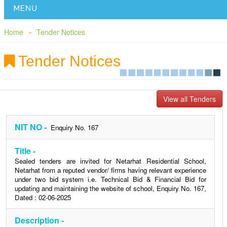
Home
Tender Notices
Tender Notices
View all Tenders
NIT NO -
Enquiry No. 167
Title -
Sealed tenders are invited for Netarhat Residential School,
Netarhat from a reputed vendor/ firms having relevant experience
under two bid system i.e. Technical Bid & Financial Bid for
updating and maintaining the website of school, Enquiry No. 167,
Dated : 02-06-2025
Description -